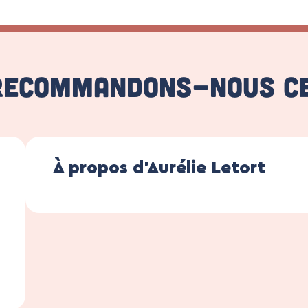
recommandons-nous c
À propos d'Aurélie Letort