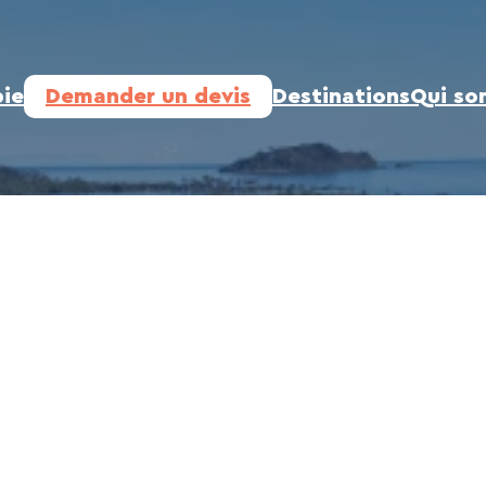
ie
Demander un devis
Destinations
Qui so