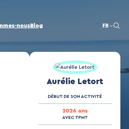
mmes-nous
Blog
FR
Aurélie Letort
DÉBUT DE SON ACTIVITÉ
2026 ans
AVEC TPMT