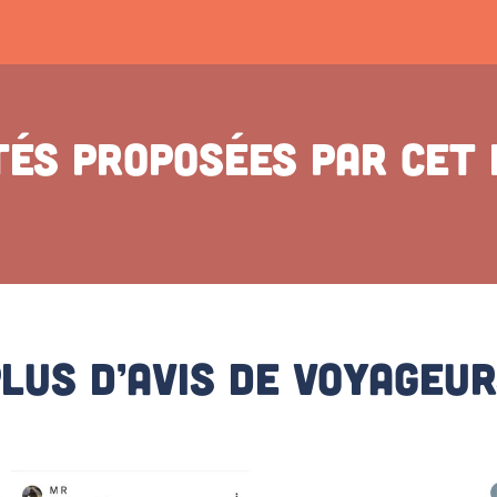
tés proposées par cet
lus D’avis De Voyageu