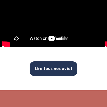
Lire tous nos avis !