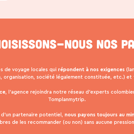
oisissons-nous nos pa
s de voyage locales qui
répondent à nos exigences
(la
 organisation, société légalement constituée, etc.) et
ice
, l’agence rejoindra notre réseau d’experts colombien
Tomplanmytrip.
 d’un partenaire potentiel,
nous payons toujours au min
bres de les recommander (ou non) sans aucune pressio