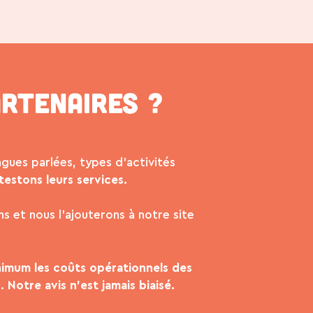
rtenaires ?
ngues parlées, types d’activités
testons leurs services.
s et nous l’ajouterons à notre site
imum les coûts opérationnels des
n.
Notre avis n’est jamais biaisé.