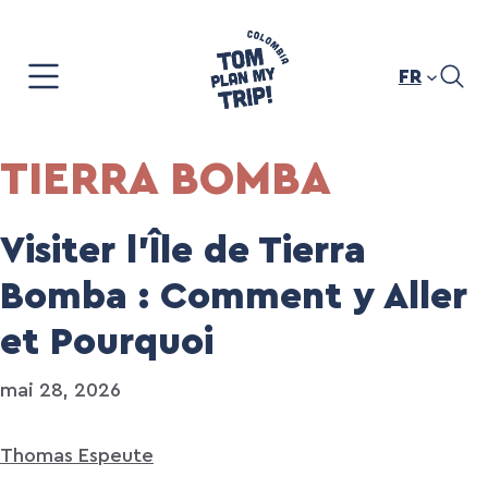
Aller
au
contenu
FR
TIERRA BOMBA
Visiter l’Île de Tierra
Bomba : Comment y Aller
et Pourquoi
mai 28, 2026
Thomas Espeute