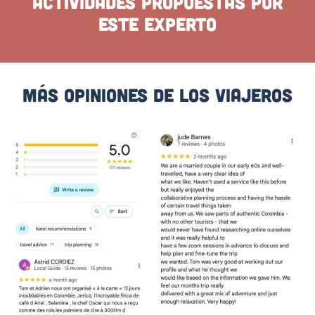
Actividades propuestas por
este experto
Más Opiniones De Los Viajeros