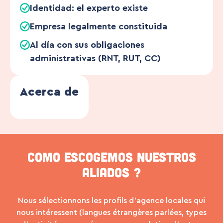
Identidad: el experto existe
Empresa legalmente constituida
Al día con sus obligaciones
administrativas (RNT, RUT, CC)
Acerca de
Como escogemos nuestros
aliados ?
Nous sélectionnons les profils d’agence locales qui
nous intéressent (langues étrangères parlées, types