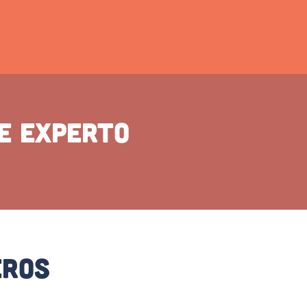
e experto
eros