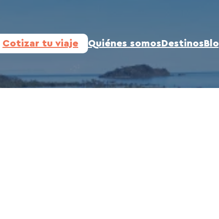
Cotizar tu viaje
Quiénes somos
Destinos
Bl