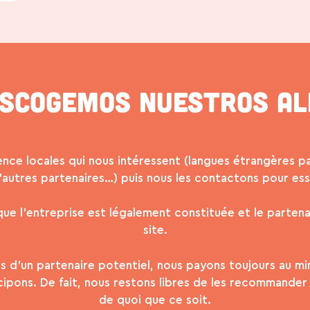
scogemos nuestros al
ence locales qui nous intéressent (langues étrangères p
utres partenaires…) puis nous les contactons pour essa
, que l’entreprise est légalement constituée et le partena
site.
s d’un partenaire potentiel, nous payons toujours au m
ipons. De fait, nous restons libres de les recommander
de quoi que ce soit.