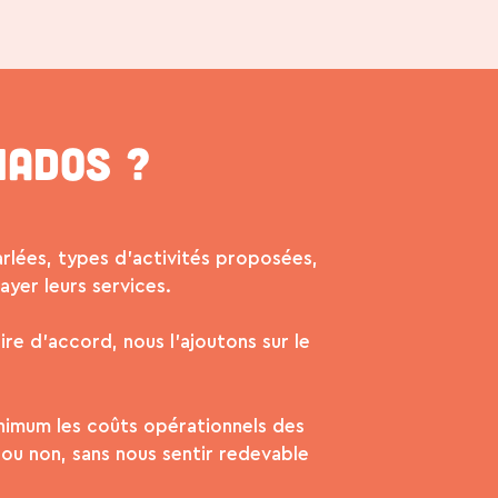
iados ?
arlées, types d’activités proposées,
yer leurs services.
ire d’accord, nous l’ajoutons sur le
inimum les coûts opérationnels des
 ou non, sans nous sentir redevable