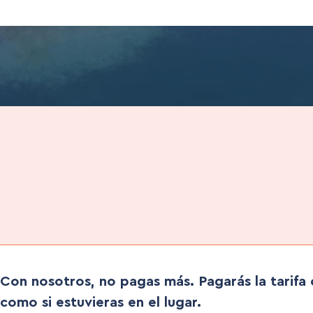
Con nosotros, no pagas más. Pagarás la tarifa o
como si estuvieras en el lugar.