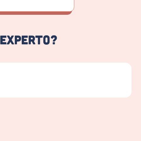
 experto?