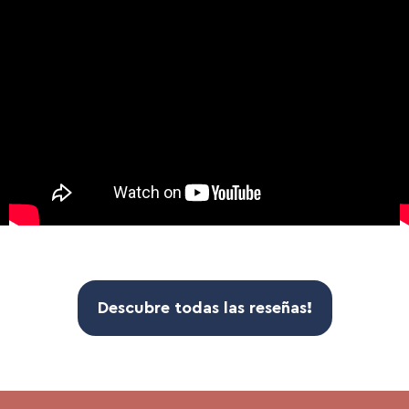
Descubre todas las
reseñas
!