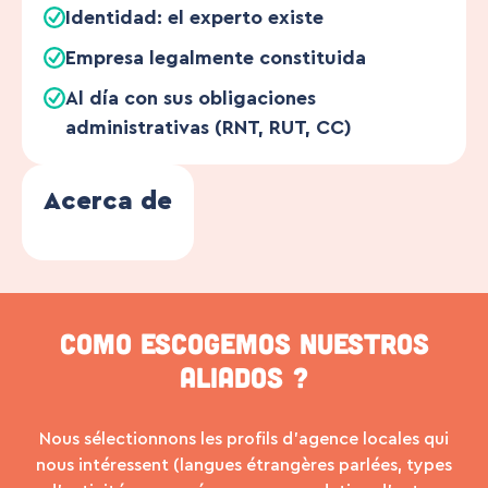
Identidad: el experto existe
Empresa legalmente constituida
Al día con sus obligaciones
administrativas (RNT, RUT, CC)
Acerca de
Como escogemos nuestros
aliados ?
Nous sélectionnons les profils d’agence locales qui
nous intéressent (langues étrangères parlées, types