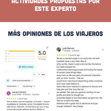
Actividades propuestas por
este experto
Más Opiniones De Los Viajeros