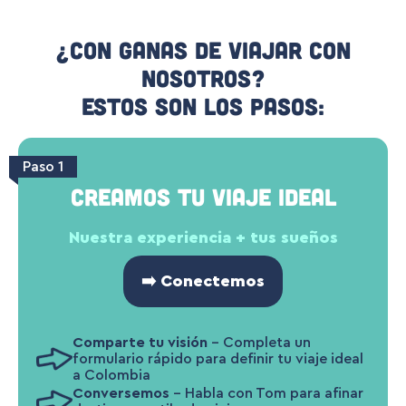
¿Con ganas de viajar con
nosotros?
Estos son los pasos:
Paso 1
CREAMOS TU VIAJE IDEAL
Nuestra experiencia + tus sueños
➡️ Conectemos
Comparte tu visión
– Completa un
formulario rápido para definir tu viaje ideal
a Colombia
Conversemos
– Habla con Tom para afinar