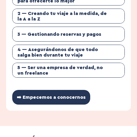
para ofrecerte lo mejor
2 — Creando tu viaje a la medida, de
la A a la Z
3 — Gestionando reservas y pagos
4 — Asegurándonos de que todo
salga bien durante tu viaje
5 — Ser una empresa de verdad, no
un freelance
➡️ Empecemos a conocernos