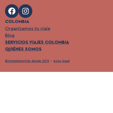
Facebook
Instagram
COLOMBIA
Organizamos tu viaje
Blog
SERVICIOS VIAJES COLOMBIA
QUIÉNES SOMOS
©tomplanmytrip desde 2015
Aviso legal