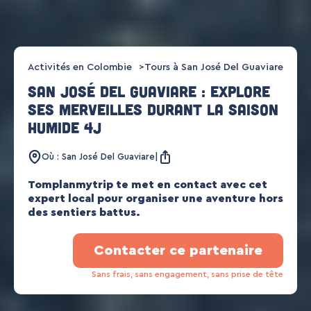
Activités en Colombie
Tours à San José Del Guaviare
San José Del Guaviare : Explore
ses merveilles durant la saison
humide 4j
Où : San José Del Guaviare
Tomplanmytrip te met en contact avec cet
expert local pour organiser une aventure hors
des sentiers battus.
Contacter ce partenaire
Sans frais, sans engagement, sans prise de tête