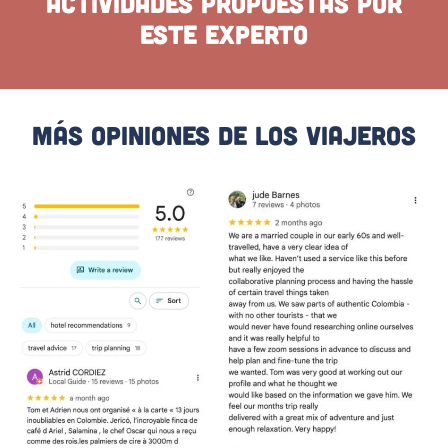
Actividades propuestas por
este experto
Más Opiniones De Los Viajeros