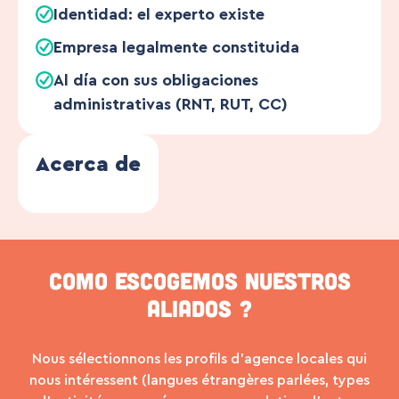
Identidad: el experto existe
Empresa legalmente constituida
Al día con sus obligaciones
administrativas (RNT, RUT, CC)
Acerca de
Como escogemos nuestros
aliados ?
Nous sélectionnons les profils d’agence locales qui
nous intéressent (langues étrangères parlées, types