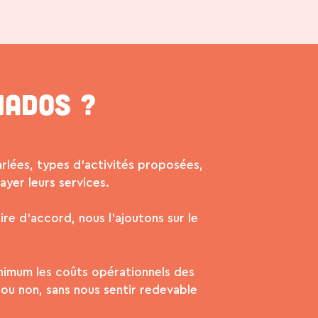
iados ?
arlées, types d’activités proposées,
yer leurs services.
ire d’accord, nous l’ajoutons sur le
inimum les coûts opérationnels des
 ou non, sans nous sentir redevable