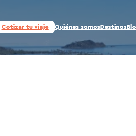
Cotizar tu viaje
Quiénes somos
Destinos
Bl