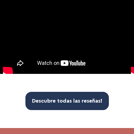
Descubre todas las
reseñas
!