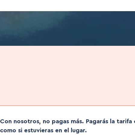
Con nosotros, no pagas más. Pagarás la tarifa o
como si estuvieras en el lugar.