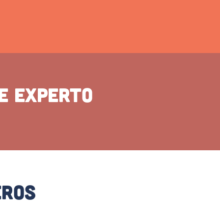
e experto
eros