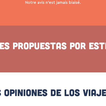
Notre avis n’est jamais biaisé.
des propuestas por est
 Opiniones De Los Viaj