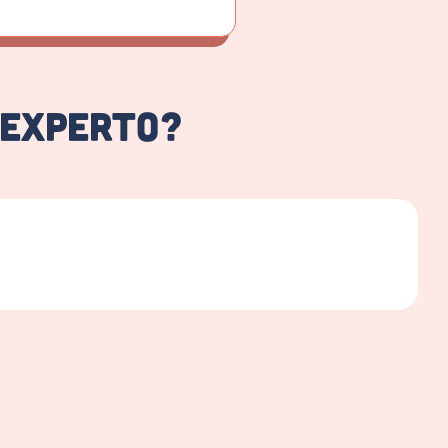
 experto?