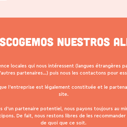
scogemos nuestros al
ence locales qui nous intéressent (langues étrangères p
utres partenaires…) puis nous les contactons pour essa
, que l’entreprise est légalement constituée et le partena
site.
s d’un partenaire potentiel, nous payons toujours au m
ipons. De fait, nous restons libres de les recommander
de quoi que ce soit.