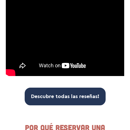
Descubre todas las
reseñas
!
Por qué reservar una