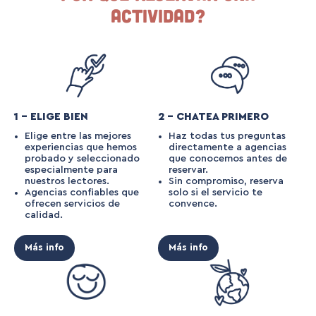
actividad?
1 – ELIGE BIEN
2 – CHATEA PRIMERO
Elige entre las mejores
Haz todas tus preguntas
experiencias que hemos
directamente a agencias
probado y seleccionado
que conocemos antes de
especialmente para
reservar.
nuestros lectores.
Sin compromiso, reserva
Agencias confiables que
solo si el servicio te
ofrecen servicios de
convence.
calidad.
Más info
Más info