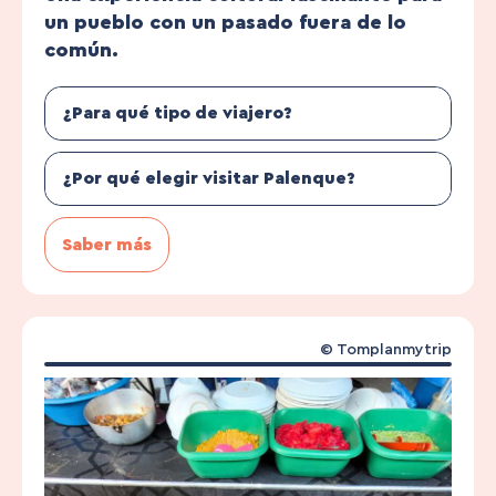
un pueblo con un pasado fuera de lo
común.
¿Para qué tipo de viajero?
¿Por qué elegir visitar Palenque?
Saber más
© Tomplanmytrip