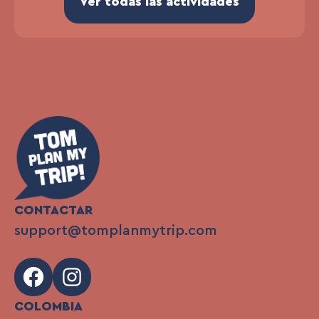
Ver todas las actividades
CONTACTAR
support@tomplanmytrip.com
Facebook
Instagram
COLOMBIA