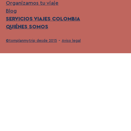
Organizamos tu viaje
Blog
SERVICIOS VIAJES COLOMBIA
QUIÉNES SOMOS
©tomplanmytrip desde 2015
Aviso legal