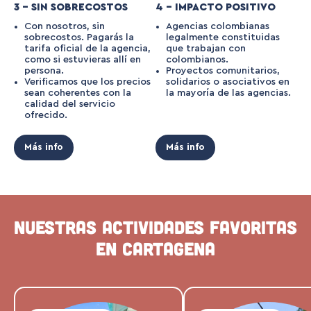
3 – SIN SOBRECOSTOS
4 – IMPACTO POSITIVO
Con nosotros, sin
Agencias colombianas
sobrecostos. Pagarás la
legalmente constituidas
tarifa oficial de la agencia,
que trabajan con
como si estuvieras allí en
colombianos.
persona.
Proyectos comunitarios,
Verificamos que los precios
solidarios o asociativos en
sean coherentes con la
la mayoría de las agencias.
calidad del servicio
ofrecido.
Más info
Más info
Nuestras Actividades favoritas
en Cartagena