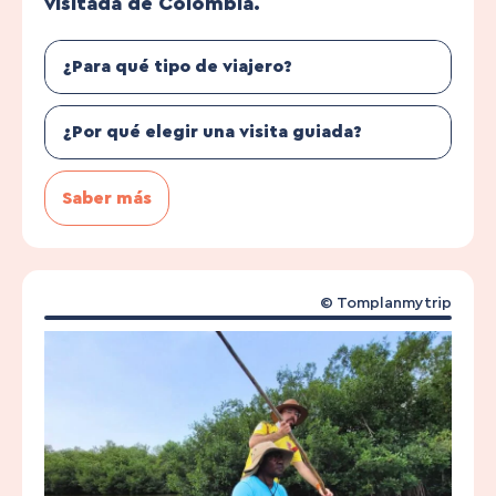
visitada de Colombia.
¿Para qué tipo de viajero?
¿Por qué elegir una visita guiada?
Saber más
© Tomplanmytrip