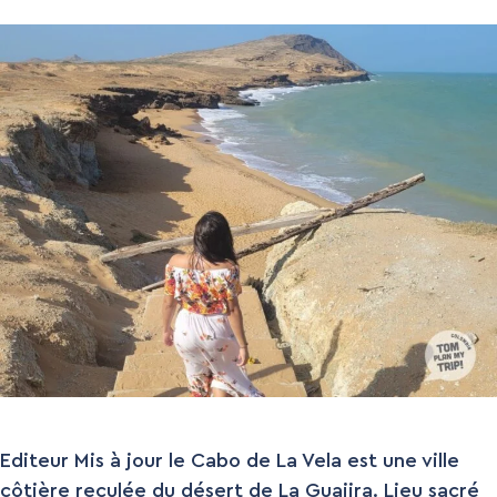
Editeur Mis à jour le Cabo de La Vela est une ville
côtière reculée du désert de La Guajira. Lieu sacré