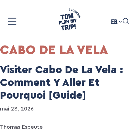
Aller
au
contenu
FR
CABO DE LA VELA
Visiter Cabo De La Vela :
Comment Y Aller Et
Pourquoi [Guide]
mai 28, 2026
Thomas Espeute