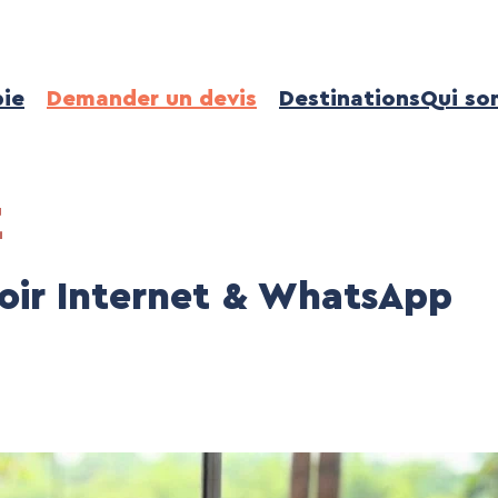
ie
Demander un devis
Destinations
Qui so
E
oir Internet & WhatsApp