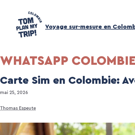
Aller
au
contenu
Voyage sur-mesure en Colomb
WHATSAPP COLOMBI
Carte Sim en Colombie: Av
mai 25, 2026
Thomas Espeute