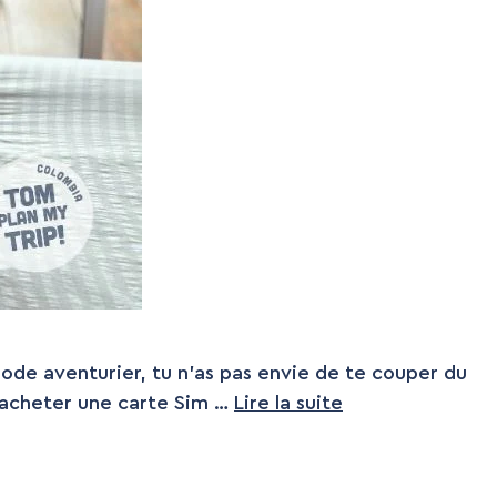
mode aventurier, tu n’as pas envie de te couper du
s acheter une carte Sim …
Lire la suite