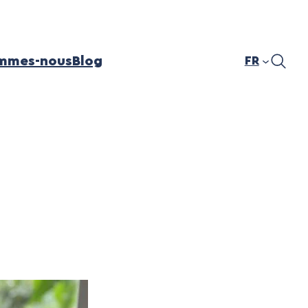
mmes-nous
Blog
FR