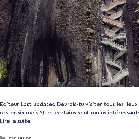
Editeur Last updated Devrais-tu visiter tous les lieu
rester six mois ?), et certains sont moins intéressant
Lire la suite
Catégories
Inspiration