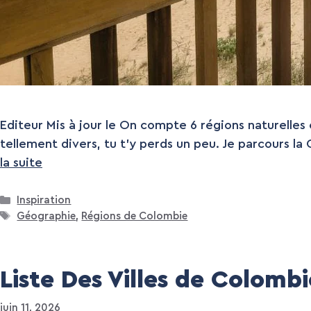
Editeur Mis à jour le On compte 6 régions naturelle
tellement divers, tu t’y perds un peu. Je parcours l
la suite
Catégories
Inspiration
Étiquettes
Géographie
,
Régions de Colombie
Liste Des Villes de Colomb
juin 11, 2026