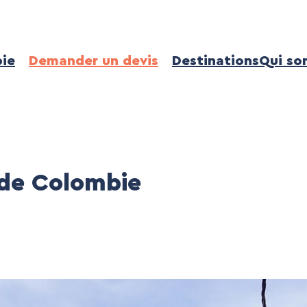
ie
Demander un devis
Destinations
Qui so
 de Colombie