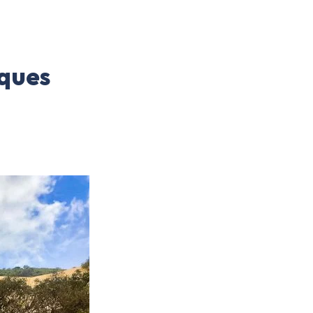
iques