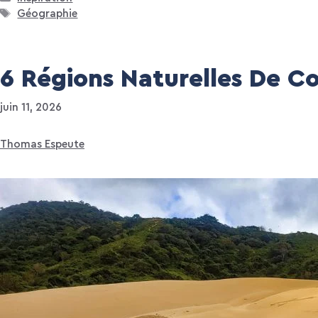
Étiquettes
Géographie
6 Régions Naturelles De Co
juin 11, 2026
Thomas Espeute