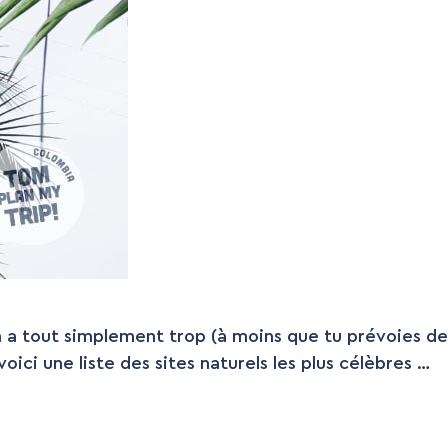
 en a tout simplement trop (à moins que tu prévoies de
oici une liste des sites naturels les plus célèbres …