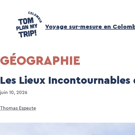
Aller
au
contenu
Voyage sur-mesure en Colomb
GÉOGRAPHIE
Les Lieux Incontournables
juin 10, 2026
Thomas Espeute