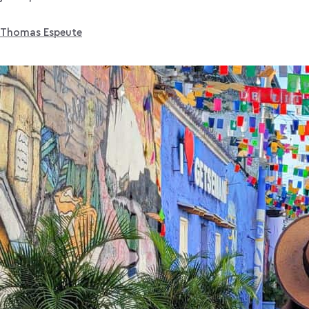
Thomas Espeute