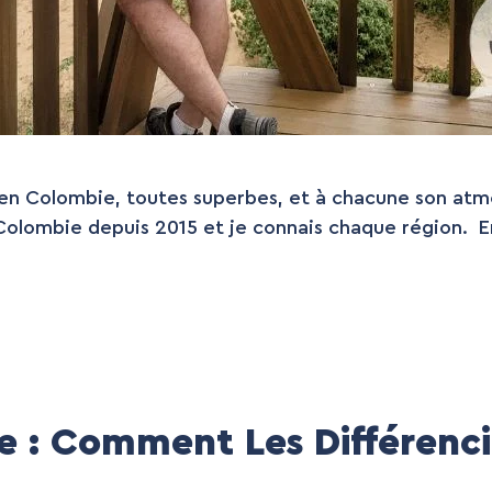
s en Colombie, toutes superbes, et à chacune son at
a Colombie depuis 2015 et je connais chaque région. E
ie : Comment Les Différenci