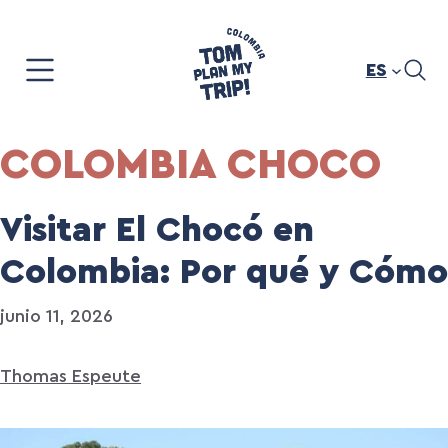
Saltar
al
contenido
ES
COLOMBIA CHOCO
Visitar El Chocó en
Colombia: Por qué y Cómo
junio 11, 2026
Thomas Espeute