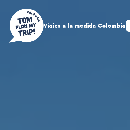
Saltar
al
contenido
Viajes a la medida Colombia