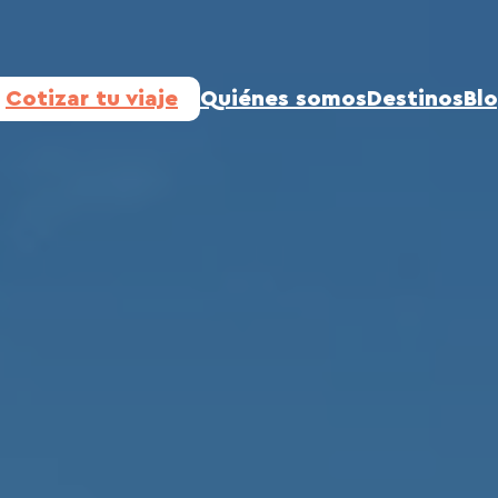
Cotizar tu viaje
Quiénes somos
Destinos
Bl