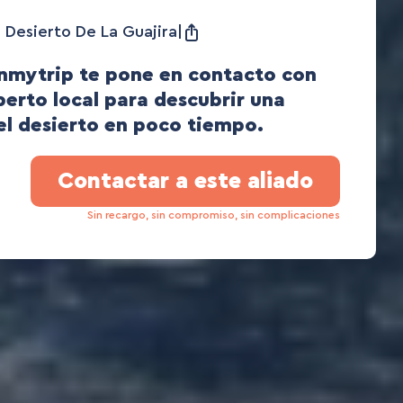
 Desierto De La Guajira
mytrip te pone en contacto con
perto local para descubrir una
el desierto en poco tiempo.
Contactar a este aliado
Sin recargo, sin compromiso, sin complicaciones