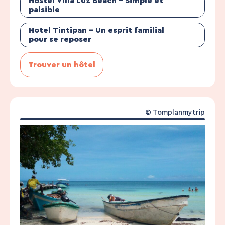
Hostel Villa Luz Beach – Simple et
paisible
Hotel Tintipan – Un esprit familial
pour se reposer
Trouver un hôtel
© Tomplanmytrip