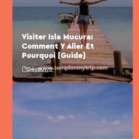
Visiter Isla Mucura:
Comment Y Aller Et
Pourquoi [Guide]
Découvrir