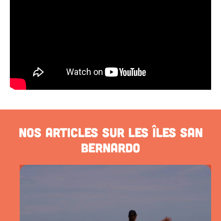
Nos articles sur les Îles San
Bernardo