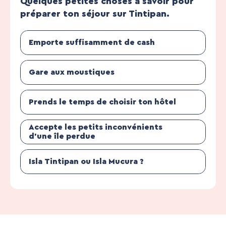
Quelques petites choses à savoir pour
préparer ton séjour sur Tintipan.
Emporte suffisamment de cash
Gare aux moustiques
Prends le temps de choisir ton hôtel
Accepte les petits inconvénients
d’une île perdue
Isla Tintipan ou Isla Mucura ?