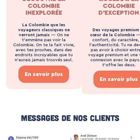
COLOMBIE
COLOMBIE
INEXPLORÉE
D’EXCEPTION
La Colombie que les
voyageurs classiques ne
Des voyages premium
verront jamais
— On ne
cœur de la Colombie
—
t’emmène pas voir la
confort, du caractère,
Colombie. On te la fait vivre,
l’authenticité. Tu ne de
avec tes proches, dans des
pas avoir à choisir entr
endroits incroyables que tu
voyage premium et une 
n’aurais jamais trouvés seul.
connexion avec le pays
t’offre les deux.
En savoir plus
En savoir plus
Messages De Nos Clients