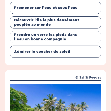
Promener sur l’eau et sous l’eau
Découvrir l’île la plus densément
peuplée au monde
Prendre un verre les pieds dans
l’eau en bonne compagnie
Admirer le coucher du soleil
©
Sal Si Puedes