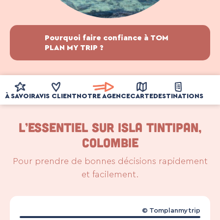
Pourquoi faire confiance à TOM
PLAN MY TRIP ?
À SAVOIR
AVIS CLIENT
NOTRE AGENCE
CARTE
DESTINATIONS
L’ESSENTIEL SUR ISLA TINTIPAN,
COLOMBIE
Pour prendre de bonnes décisions rapidement
et facilement.
© Tomplanmytrip