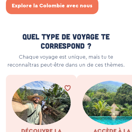
Explore la Colombie avec nous
Quel type de voyage te
correspond ?
Chaque voyage est unique, mais tu te
reconnaîtras peut-être dans un de ces thèmes.
DÉCOUVRE LA
ACCÈDE À LA