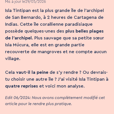
Mis à jour le
29/05/2026
Isla Tintipan est la plus grande île de l’archipel
de San Bernardo, à 2 heures de Cartagena de
Indias. Cette île corallienne paradisiaque
possède quelques-unes des
plus belles plages
de l’archipel
. Plus sauvage que sa petite sœur
Isla Múcura, elle est en grande partie
recouverte de mangroves et ne compte aucun
village.
Cela
vaut-il la peine
de s’y rendre ? Ou devrais-
tu choisir une autre île ? J’ai visité Isla Tintipan à
quatre reprises
et voici mon analyse.
Edit 06/2024: Nous avons complètement modifié cet
article pour le rendre plus pratique.