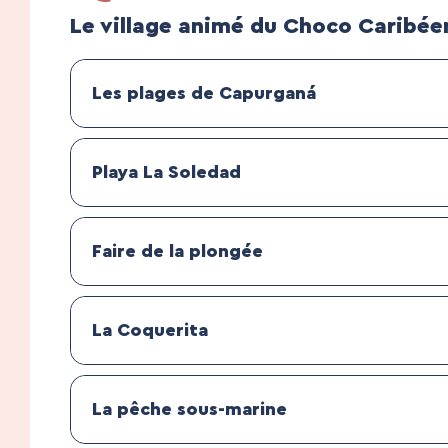
Le village animé du Choco Caribée
Les plages de Capurganá
Playa La Soledad
Faire de la plongée
La Coquerita
La pêche sous-marine