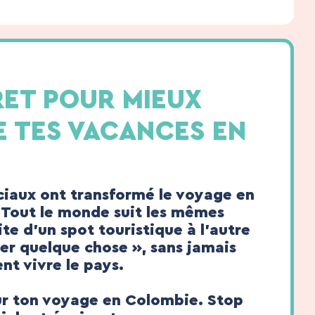
ET POUR MIEUX
E TES VACANCES EN
ociaux ont transformé le voyage en
 Tout le monde suit les mêmes
ite d’un spot touristique à l’autre
r quelque chose », sans jamais
nt vivre le pays.
ur ton voyage en Colombie. Stop