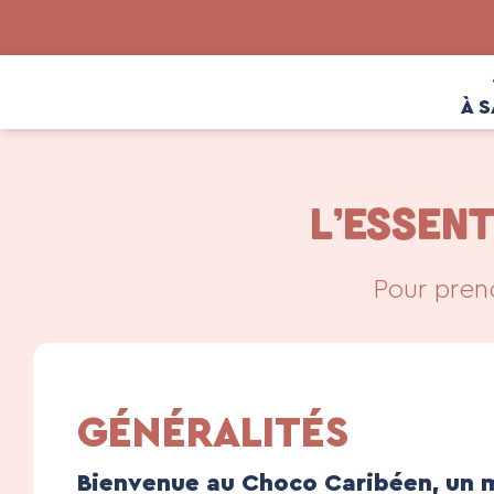
À S
L’ESSEN
Pour pren
GÉNÉRALITÉS
Bienvenue au Choco Caribéen, un 