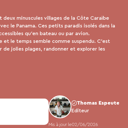
 deux minuscules villages de la Côte Caraïbe
avec le Panama. Ces petits paradis isolés dans la
ccessibles qu’en bateau ou par avion.
le et le temps semble comme suspendu. C’est
r de jolies plages, randonner et explorer les
Thomas Espeute
Editeur
Mis à jour le
02/06/2026