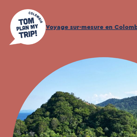
Aller
au
contenu
Voyage sur-mesure en Colomb