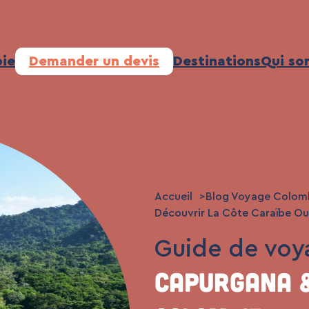
ie
Demander un devis
Destinations
Qui so
Accueil
Blog Voyage Colom
Découvrir La Côte Caraïbe Ou
Guide de voy
Capurgana 