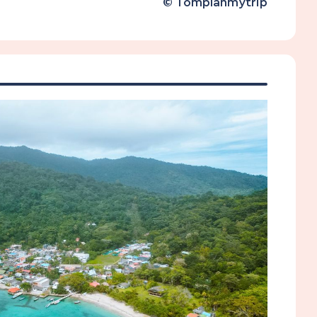
© Tomplanmytrip