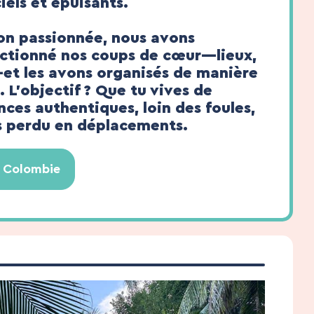
iels et épuisants.
ion passionnée, nous avons
ctionné nos coups de cœur—lieux,
et les avons organisés de manière
 L’objectif ? Que tu vives de
ces authentiques, loin des foules,
 perdu en déplacements.
la Colombie