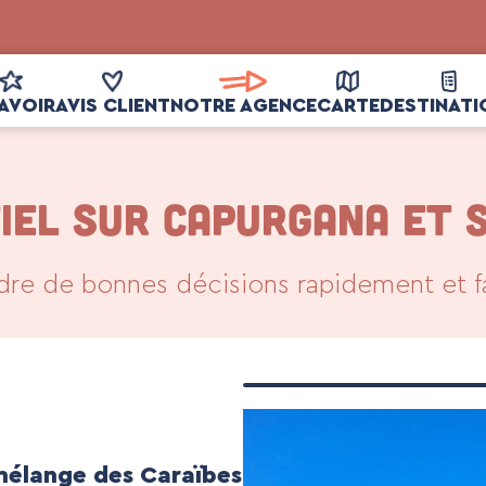
AVOIR
AVIS CLIENT
NOTRE AGENCE
CARTE
DESTINATI
TIEL SUR CAPURGANA ET 
dre de bonnes décisions rapidement et f
mélange des Caraïbes