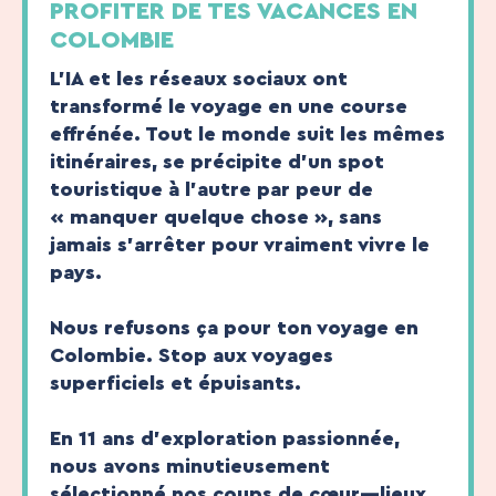
PROFITER DE TES VACANCES EN
COLOMBIE
L’IA et les réseaux sociaux ont
transformé le voyage en une course
effrénée. Tout le monde suit les mêmes
itinéraires, se précipite d’un spot
touristique à l’autre par peur de
« manquer quelque chose », sans
jamais s’arrêter pour vraiment vivre le
pays.
Nous refusons ça pour ton voyage en
Colombie. Stop aux voyages
superficiels et épuisants.
En 11 ans d’exploration passionnée,
nous avons minutieusement
sélectionné nos coups de cœur—lieux,