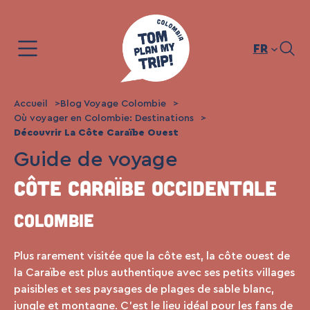
Aller
au
contenu
FR
Accueil
Blog Voyage Colombie
Où voyager en Colombie: Destinations
Découvrir La Côte Caraïbe Ouest
Guide de voyage
CÔTE CARAÏBE OCCIDENTALE
Colombie
Plus rarement visitée que la côte est, la côte ouest de
la Caraïbe est plus authentique avec ses petits villages
paisibles et ses paysages de plages de sable blanc,
jungle et montagne. C’est le lieu idéal pour les fans de