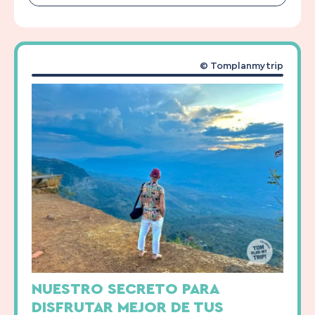
© Tomplanmytrip
NUESTRO SECRETO PARA
DISFRUTAR MEJOR DE TUS