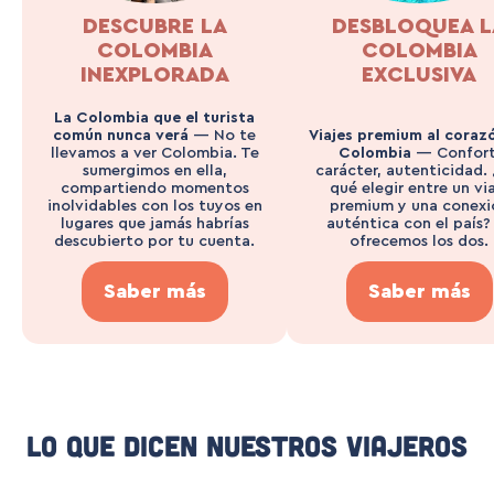
DESCUBRE LA
DESBLOQUEA L
COLOMBIA
COLOMBIA
INEXPLORADA
EXCLUSIVA
La Colombia que el turista
común nunca verá
— No te
Viajes premium al coraz
llevamos a ver Colombia. Te
Colombia
— Confort
sumergimos en ella,
carácter, autenticidad. 
compartiendo momentos
qué elegir entre un vi
inolvidables con los tuyos en
premium y una conexi
lugares que jamás habrías
auténtica con el país?
descubierto por tu cuenta.
ofrecemos los dos.
Saber más
Saber más
Lo Que Dicen Nuestros Viajeros