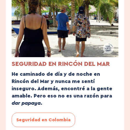
SEGURIDAD EN RINCÓN DEL MAR
He caminado de día y de noche en
Rincón del Mar y nunca me sentí
inseguro. Además, encontré a la gente
amable. Pero eso no es una razón para
dar papaya
.
Seguridad en Colombia