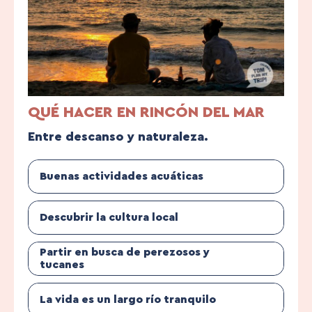
QUÉ HACER EN RINCÓN DEL MAR
Entre descanso y naturaleza.
Buenas actividades acuáticas
Descubrir la cultura local
Partir en busca de perezosos y
tucanes
La vida es un largo río tranquilo