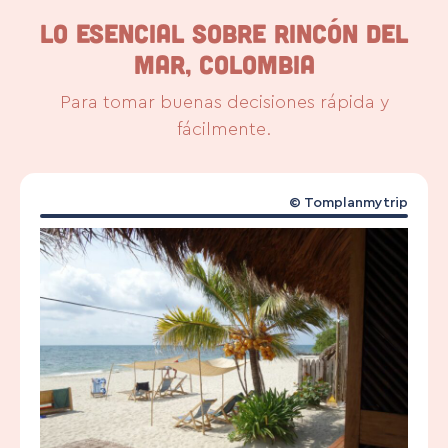
LO ESENCIAL SOBRE RINCÓN DEL
MAR, COLOMBIA
Para tomar buenas decisiones rápida y
fácilmente.
© Tomplanmytrip