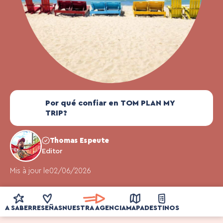
Por qué confiar en TOM PLAN MY
TRIP?
Thomas Espeute
Editor
Mis à jour le
02/06/2026
A SABER
RESEÑAS
NUESTRA AGENCIA
MAPA
DESTINOS