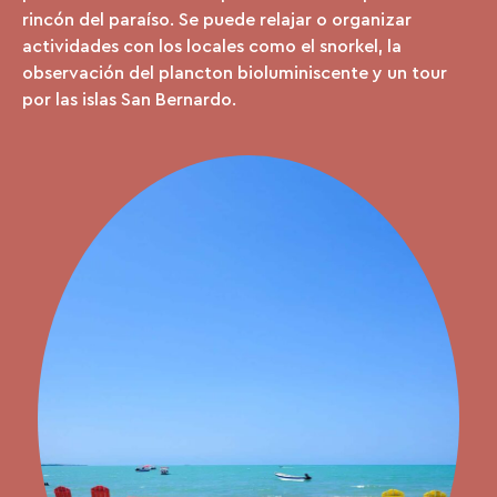
rincón del paraíso. Se puede relajar o organizar
actividades con los locales como el snorkel, la
observación del plancton bioluminiscente y un tour
por las islas San Bernardo.