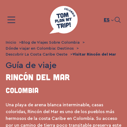
Saltar
al
contenido
ES
Inicio
Blog de Viajes Sobre Colombia
Dónde viajar en Colombia: Destinos
Descubrir La Costa Caribe Oeste
Visitar Rincón del Mar
Guía de viaje
Rincón del Mar
Colombia
Una playa de arena blanca interminable, casas
coloridas, Rincón del Mar es uno de los pueblos más
hermosos de la costa Caribe en Colombia. Su acceso
por un camino de tierra poco transitable preserva este