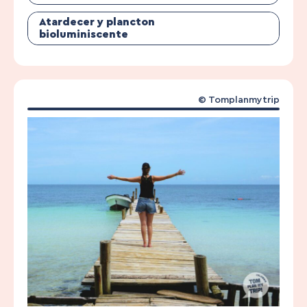
Atardecer y plancton
bioluminiscente
© Tomplanmytrip