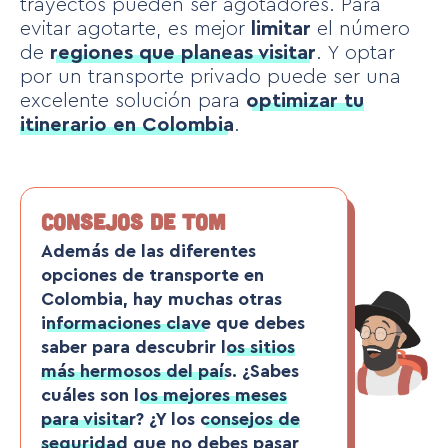
trayectos pueden ser agotadores. Para
evitar agotarte, es mejor
limitar
el número
de
regiones que planeas visitar
. Y optar
por un transporte privado puede ser una
excelente solución para
optimizar tu
itinerario en Colombia
.
CONSEJOS DE TOM
Además de las diferentes
opciones de transporte en
Colombia, hay muchas otras
informaciones clave
que debes
saber para descubrir
los sitios
más hermosos del país
. ¿Sabes
cuáles son
los mejores meses
para visitar
? ¿Y los
consejos de
seguridad
que no debes pasar