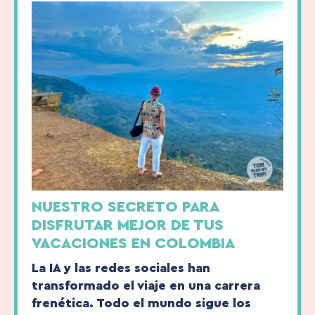
NUESTRO SECRETO PARA
DISFRUTAR MEJOR DE TUS
VACACIONES EN COLOMBIA
La IA y las redes sociales han
transformado el viaje en una carrera
frenética. Todo el mundo sigue los