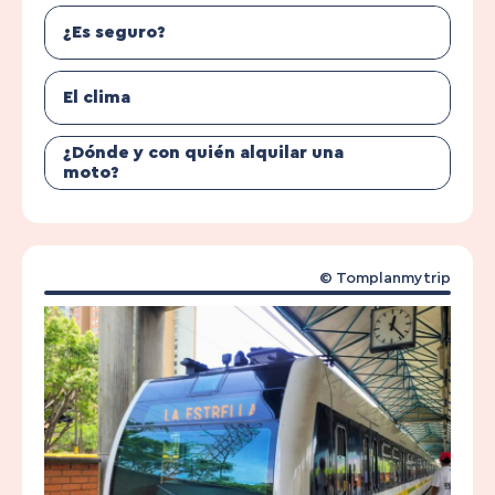
¿Es seguro?
El clima
¿Dónde y con quién alquilar una
moto?
© Tomplanmytrip